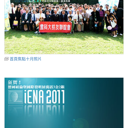
首頁焦點十月照片