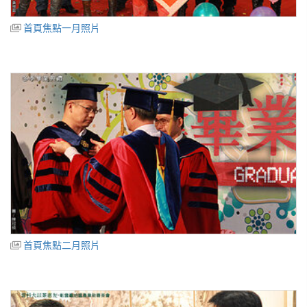
首頁焦點一月照片
首頁焦點二月照片