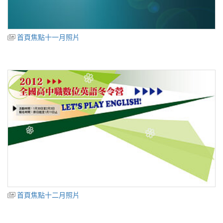
首頁焦點十一月照片
首頁焦點十二月照片