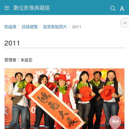
數位影像典藏館
知識庫
目錄總覽
首頁焦點照片
2011
2011
管理者：未設定