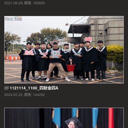
2021-06-29, 觀看: 163925
1121114_1100_四財金四A
2024-02-22, 觀看: 144252