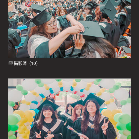
攝影師（10）