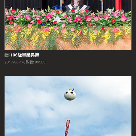
106級畢業典禮
2017-06-14, 觀看: 99503