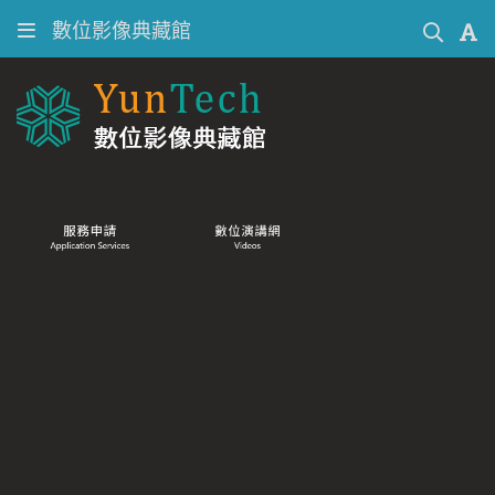
數位影像典藏館