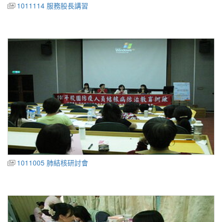
1011114 服務股長講習
1011005 肺結核研討會