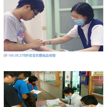
100.05.27B肝疫苗抗體抽血檢驗