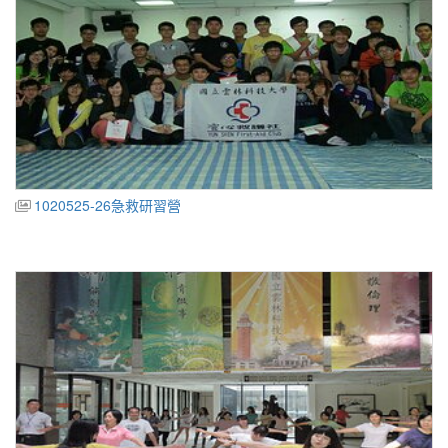
1020525-26急救研習營