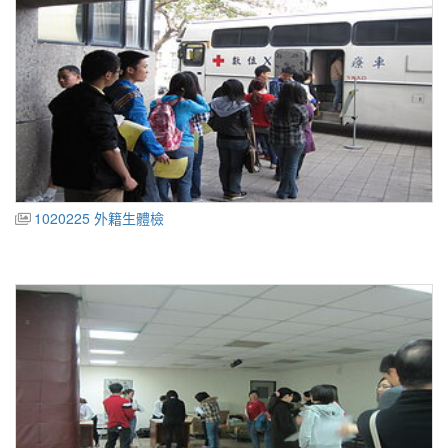
1020225 外籍生體檢