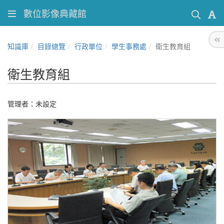
數位影像典藏館
知識庫
目錄總覽
行政單位
學生事務處
衛生教育組
衛生教育組
管理者：未設定