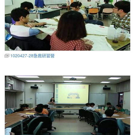
1020427-28急救研習營