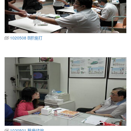
1020508 B肝施打
1020501 醫療諮詢