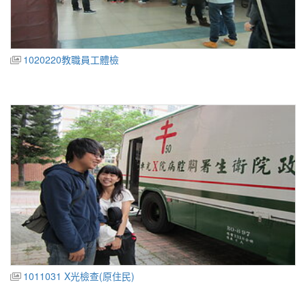
1020220教職員工體檢
1011031 X光檢查(原住民)