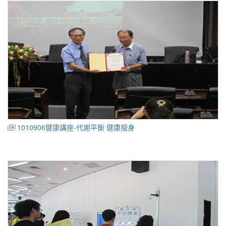
1010906健康講座-代謝平衡 健康瘦身