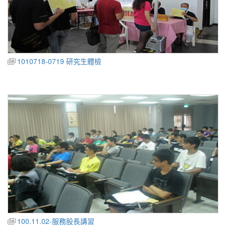
1010718-0719 研究生體檢
100.11.02-服務股長講習