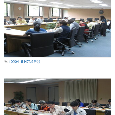
1020415 H7N9會議