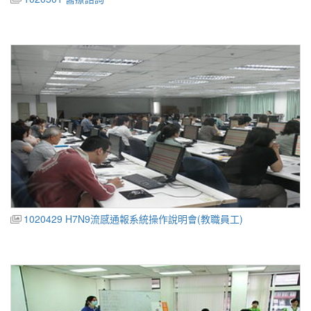
1020429 H7N9流感通報系統操作說明會(教職員工)