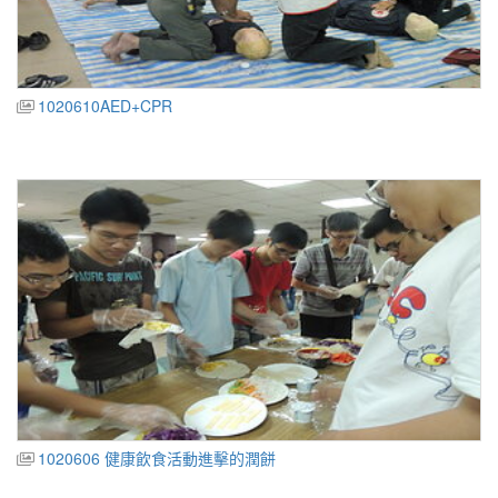
1020610AED+CPR
1020606 健康飲食活動進擊的潤餅