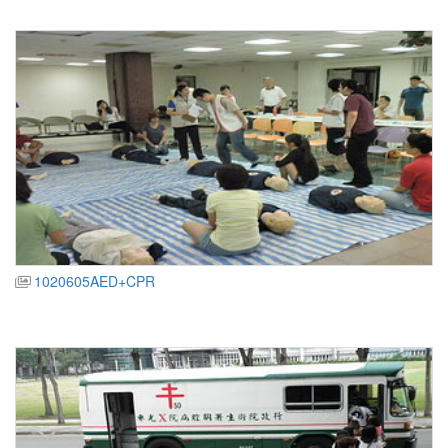
1020605AED+CPR