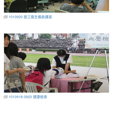
1010920 廚工衛生餐飲講習
1010918-0920 健康檢查