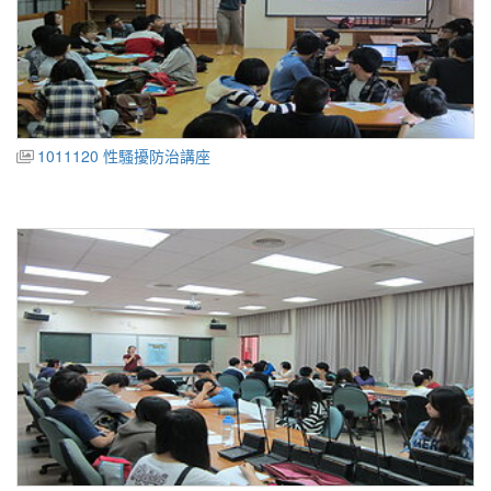
1011120 性騷擾防治講座