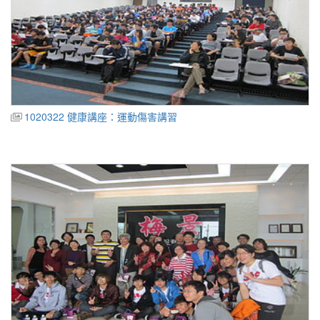
1020322 健康講座：運動傷害講習