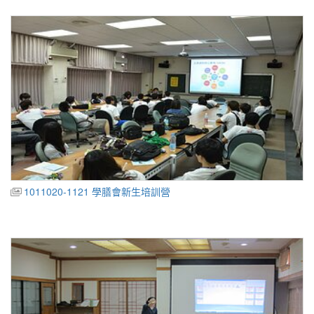
1011020-1121 學膳會新生培訓營