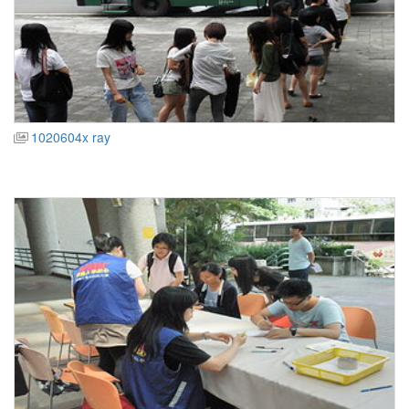
1020604x ray