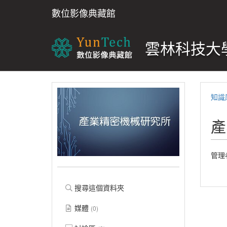
數位影像典藏館
雲林科技大學
知識
產
管理
搜尋這個資料夾
媒體
(0)