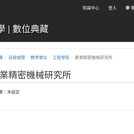
知識中心
登入
 | 數位典藏
庫
目錄總覽
教學單位
工程學院
產業精密機械研究所
業精密機械研究所
者：未設定