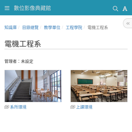
數位影像典藏館
知識庫
目錄總覽
教學單位
工程學院
電機工程系
電機工程系
管理者：未設定
系所環境
上課環境