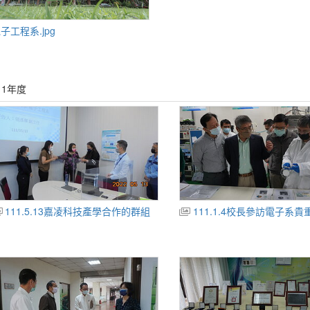
子工程系.jpg
11年度
111.5.13嘉凌科技產學合作的群組
111.1.4校長參訪電子系