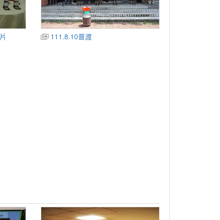
影片
111.8.10普渡