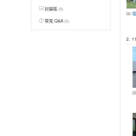
討論區
(0)
電
常見 Q&A
(0)
2.
1