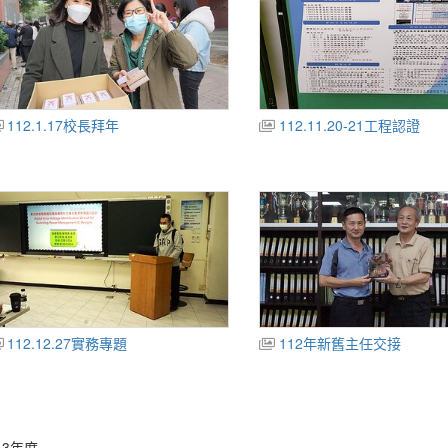
112.1.17校長拜年
112.11.20-21工程認證
112.12.27實務專題
112年新舊主任交接
13年度