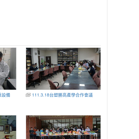
貴重設備
111.3.18台塑勝高產學合作會議