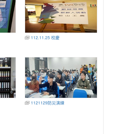
112.11.25 校慶
1121129防災演練