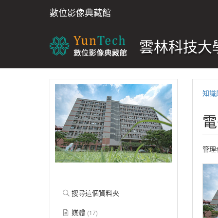
數位影像典藏館
雲林科技大學
知識
電
管理者
搜尋這個資料夾
媒體
(17)