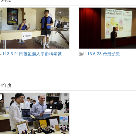
113.6.21四技甄選入學術科考試
113.6.28 奇景頒獎
14年度