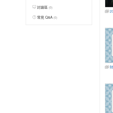
討論區
(0)
2
常見 Q&A
(0)