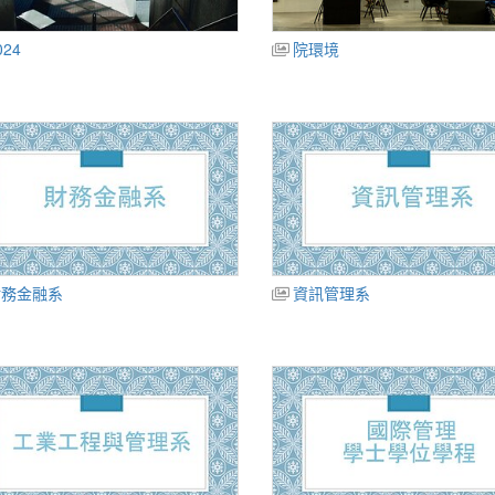
024
院環境
財務金融系
資訊管理系