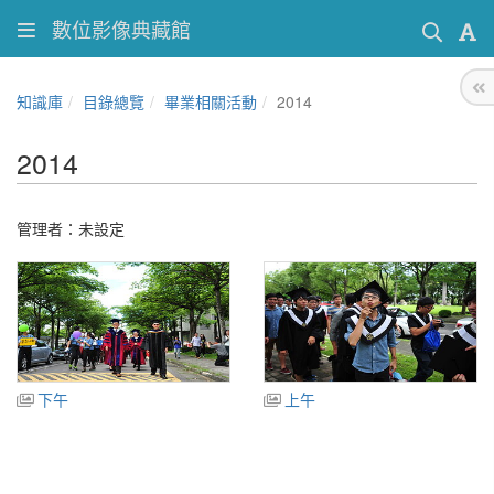
數位影像典藏館
知識庫
目錄總覽
畢業相關活動
2014
2014
管理者：未設定
下午
上午