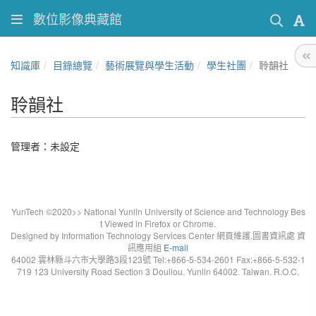
數位影像典藏館
知識庫
目錄總覽
藝術展覽與學生活動
學生社團
聆韻社
聆韻社
管理者：未設定
YunTech ©2020>> National Yunlin University of Science and Technology Bes
t Viewed in Firefox or Chrome.
Designed by Information Technology Services Center 網頁維護.圖書資訊處 資
訊應用組
E-mail
64002 雲林縣斗六市大學路3段123號 Tel:+866-5-534-2601 Fax:+866-5-532-1
719 123 University Road Section 3 Douliou. Yunlin 64002. Taiwan. R.O.C.