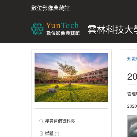
數位影像典藏館
雲林科技大學
知識
2
管理
20
搜尋這個資料夾
媒體
(1)