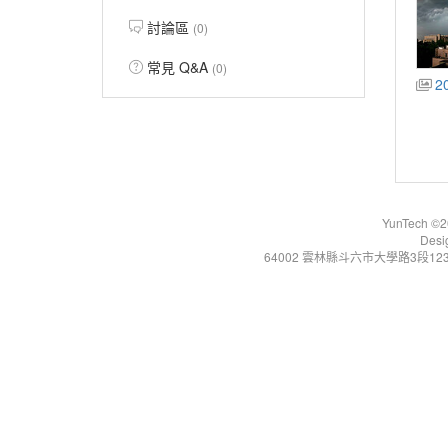
討論區
(0)
常見 Q&A
(0)
2
YunTech ©20
Desi
64002 雲林縣斗六市大學路3段123號 Tel:+86