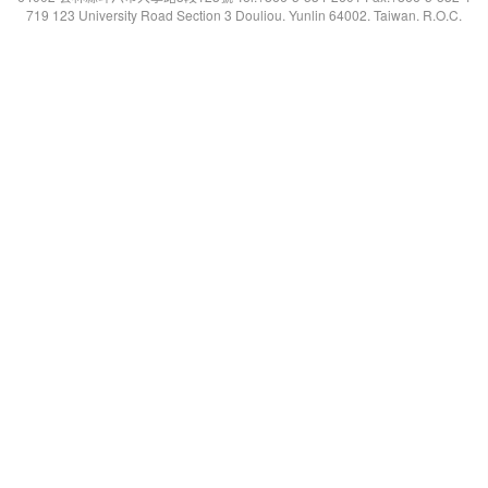
719 123 University Road Section 3 Douliou. Yunlin 64002. Taiwan. R.O.C.