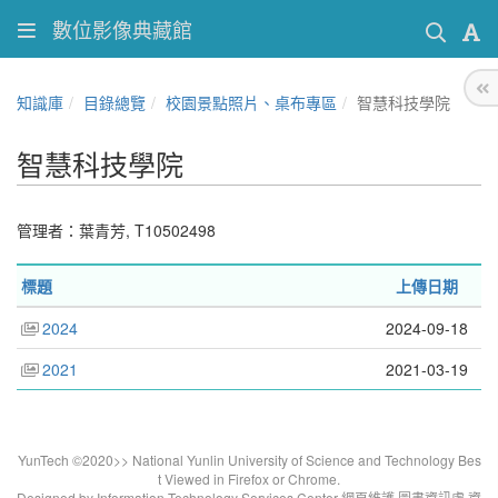
數位影像典藏館
知識庫
目錄總覽
校園景點照片、桌布專區
智慧科技學院
智慧科技學院
管理者：葉青芳, T10502498
標題
上傳日期
2024
2024-09-18
2021
2021-03-19
YunTech ©2020>> National Yunlin University of Science and Technology Bes
t Viewed in Firefox or Chrome.
Designed by Information Technology Services Center 網頁維護.圖書資訊處 資