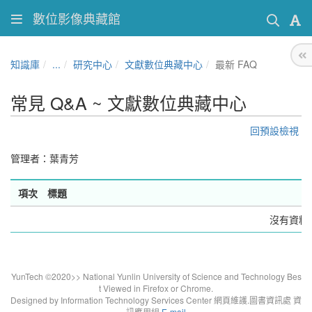
數位影像典藏館
知識庫
...
研究中心
文獻數位典藏中心
最新 FAQ
常見 Q&A ~ 文獻數位典藏中心
回預設檢視
管理者：葉青芳
項次
標題
沒有資料
YunTech ©2020>> National Yunlin University of Science and Technology Bes
t Viewed in Firefox or Chrome.
Designed by Information Technology Services Center 網頁維護.圖書資訊處 資
訊應用組
E-mail