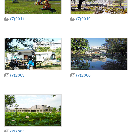
(7)2011
(7)2010
(7)2009
(7)2008
(7)2004