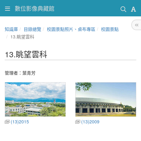
數位影像典藏館
知識庫
目錄總覽
校園景點照片、桌布專區
校園景點
13.眺望雲科
13.眺望雲科
管理者：葉青芳
(13)2015
(13)2009