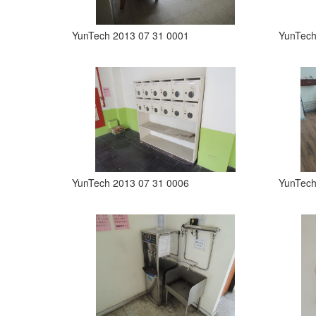
YunTech 2013 07 31 0001
YunTech
YunTech 2013 07 31 0006
YunTech