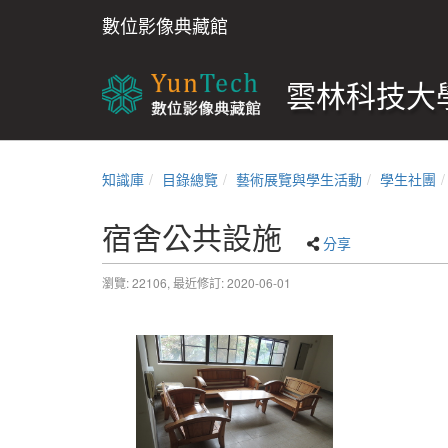
數位影像典藏館
雲林科技大學
知識庫
目錄總覽
藝術展覽與學生活動
學生社團
宿舍公共設施
分享
瀏覽: 22106,
最近修訂: 2020-06-01