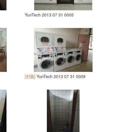
YunTech 2013 07 31 0005
[封面]
YunTech 2013 07 31 0009