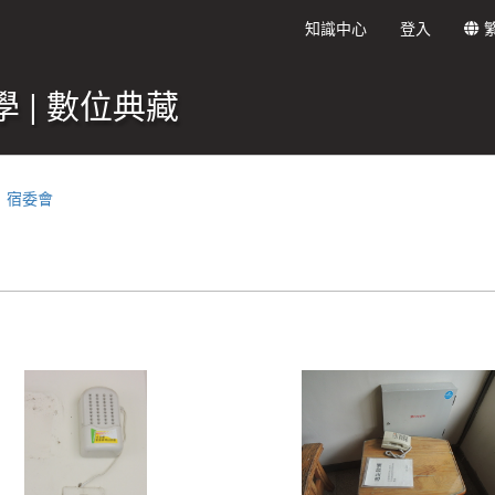
知識中心
登入
 | 數位典藏
宿委會