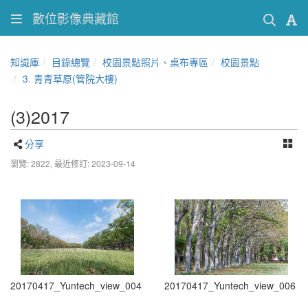
數位影像典藏館
知識庫
目錄總覽
校園景點照片、桌布專區
校園景點
3. 青青草原(管院大樓)
(3)2017
分享
瀏覽: 2822,
最近修訂: 2023-09-14
20170417_Yuntech_view_004
20170417_Yuntech_view_006