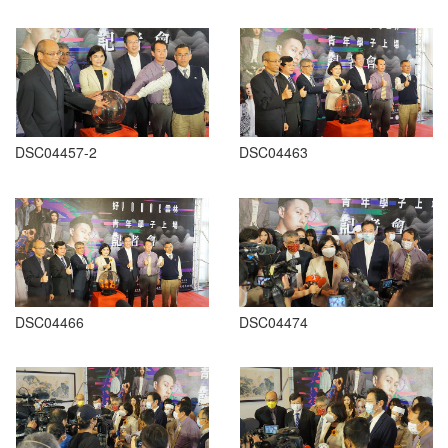
DSC04457-2
DSC04463
DSC04466
DSC04474