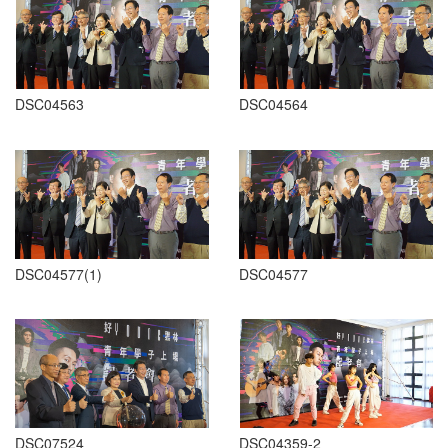
DSC04563
DSC04564
DSC04577(1)
DSC04577
DSC07524
DSC04359-2