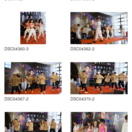
DSC04360-3
DSC04362-2
DSC04367-2
DSC04370-2