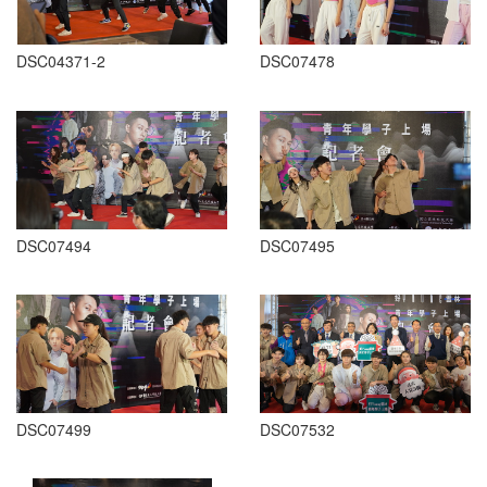
DSC04371-2
DSC07478
DSC07494
DSC07495
DSC07499
DSC07532