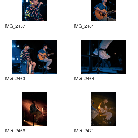
IMG_2457
IMG_2461
IMG_2463
IMG_2464
IMG_2466
IMG_2471