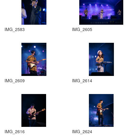
IMG_2583
IMG_2605
IMG_2609
IMG_2614
IMG_2616
IMG_2624