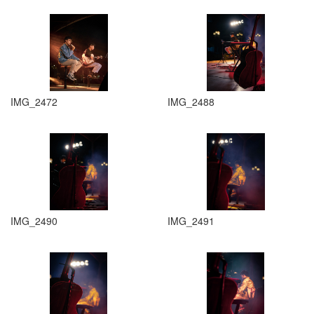
IMG_2472
IMG_2488
IMG_2490
IMG_2491