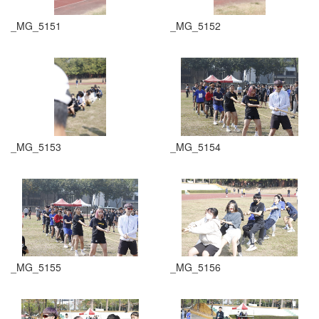
_MG_5151
_MG_5152
_MG_5153
_MG_5154
_MG_5155
_MG_5156