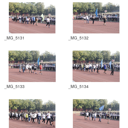
_MG_5131
_MG_5132
_MG_5133
_MG_5134