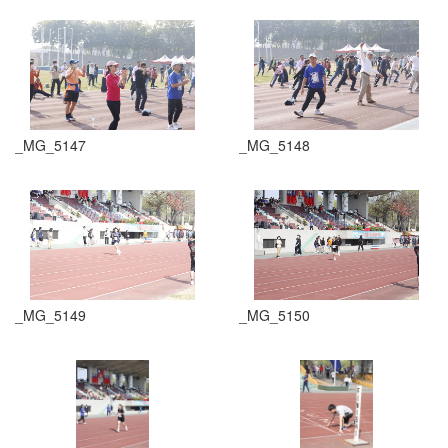
_MG_5147
_MG_5148
_MG_5149
_MG_5150