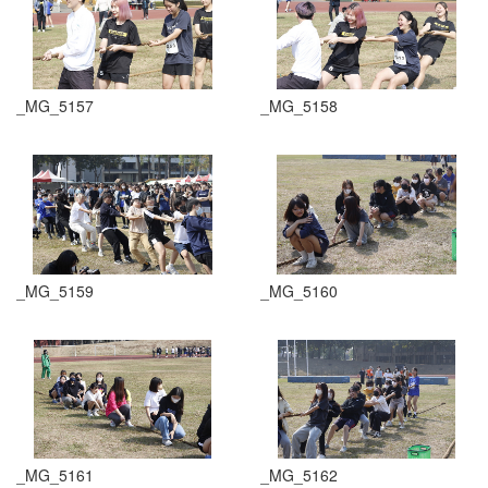
_MG_5157
_MG_5158
_MG_5159
_MG_5160
_MG_5161
_MG_5162