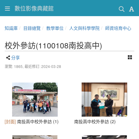
數位影像典藏館
知識庫
目錄總覽
教學單位
人文與科學學院
師資培育中心
校外參訪(1100108南投高中)
分享
瀏覽: 1865,
最近修訂: 2024-03-28
[封面]
南投高中校外參訪 (1)
南投高中校外參訪 (2)