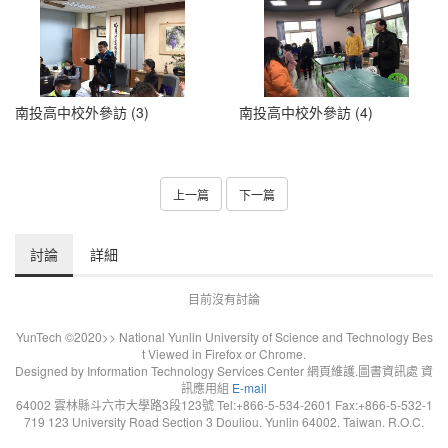
南投高中校外參訪 (3)
南投高中校外參訪 (4)
上一篇
下一篇
討論
詳細
目前沒有討論
YunTech ©2020>> National Yunlin University of Science and Technology Bes
t Viewed in Firefox or Chrome.
Designed by Information Technology Services Center 網頁維護.圖書資訊處 資
訊應用組
E-mail
64002 雲林縣斗六市大學路3段123號 Tel:+866-5-534-2601 Fax:+866-5-532-1
719 123 University Road Section 3 Douliou. Yunlin 64002. Taiwan. R.O.C.