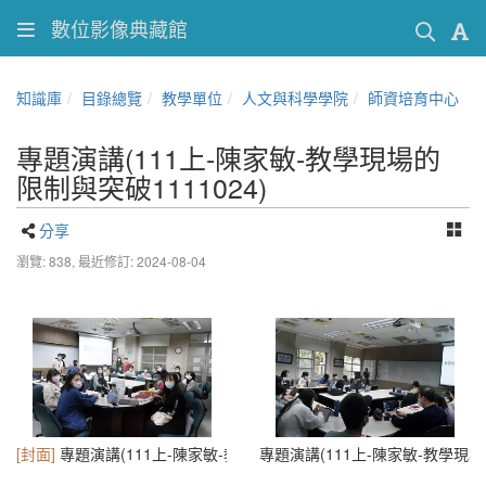
數位影像典藏館
知識庫
目錄總覽
教學單位
人文與科學學院
師資培育中心
專題演講(111上-陳家敏-教學現場的
限制與突破1111024)
分享
瀏覽: 838,
最近修訂: 2024-08-04
[封面]
專題演講(111上-陳家敏-教學現場的限制與突破1111024) (6)
專題演講(111上-陳家敏-教學現場的限