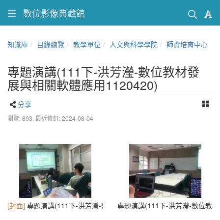
數位影像典藏館
知識庫
目錄總覽
教學單位
人文與科學學院
師資培育中心
專題演講(111下-洪芳瀅-數位教材發
展與相關軟體應用1120420)
分享
瀏覽: 893,
最近修訂: 2024-08-04
[封面]
專題演講(111下-洪芳瀅-數位教材發展與相關軟體應用1120420) 
專題演講(111下-洪芳瀅-數位教材發