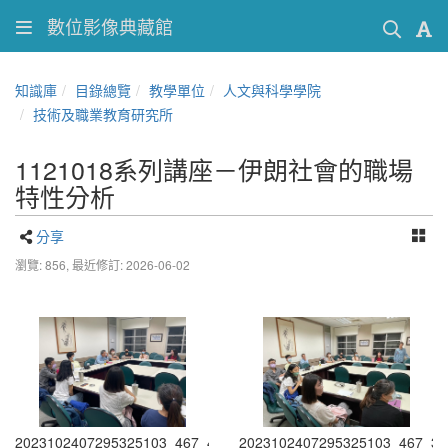
數位影像典藏館
知識庫
目錄總覽
教學單位
人文與科學學院
技術及職業教育研究所
1121018系列講座－伊朗社會的職場
特性分析
分享
瀏覽: 856,
最近修訂: 2026-06-02
2023102407295325103_467_4
2023102407295325103_467_3