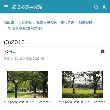
數位影像典藏館
知識庫
目錄總覽
校園景點照片、桌布專區
校園景點
3. 青青草原(管院大樓)
(3)2013
分享
瀏覽: 3443,
最近修訂: 2023-09-14
YunTech_20131004_Evergreen Grasslands_001
YunTech_20131004_Evergreen 