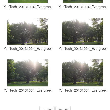
YunTech_20131004_Evergreen Grasslands_007
YunTech_20131004_Evergreen 
YunTech_20131004_Evergreen Grasslands_009
YunTech_20131004_Evergreen 
YunTech_20131004_Evergreen Grasslands_011
YunTech_20131004_Evergreen 