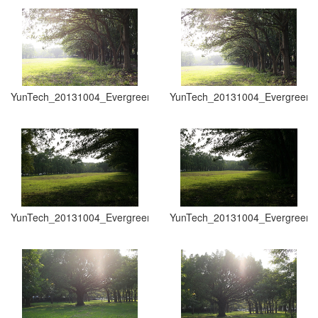
YunTech_20131004_Evergreen Grasslands_003
YunTech_20131004_Evergreen 
YunTech_20131004_Evergreen Grasslands_005
YunTech_20131004_Evergreen 