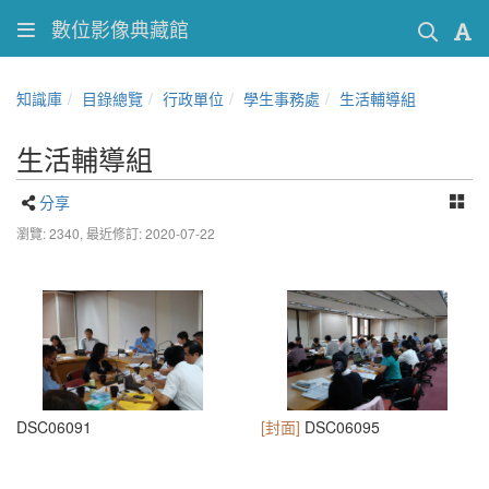
數位影像典藏館
知識庫
目錄總覽
行政單位
學生事務處
生活輔導組
生活輔導組
分享
瀏覽: 2340,
最近修訂: 2020-07-22
DSC06091
[封面]
DSC06095