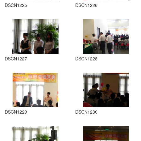
DSCN1225
DSCN1226
DSCN1227
DSCN1228
DSCN1229
DSCN1230