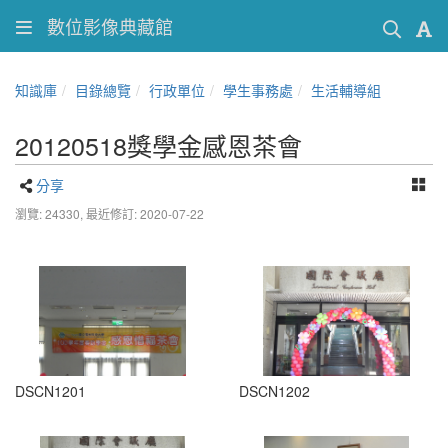
數位影像典藏館
知識庫
目錄總覽
行政單位
學生事務處
生活輔導組
20120518獎學金感恩茶會
分享
瀏覽: 24330,
最近修訂: 2020-07-22
DSCN1201
DSCN1202