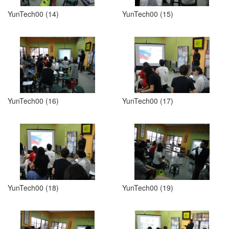
YunTech00 (14)
YunTech00 (15)
YunTech00 (16)
YunTech00 (17)
YunTech00 (18)
YunTech00 (19)