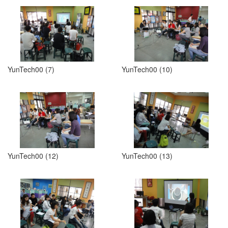
YunTech00 (7)
YunTech00 (10)
YunTech00 (12)
YunTech00 (13)