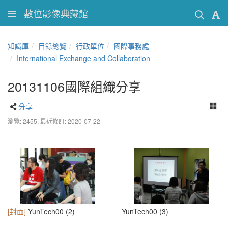
數位影像典藏館
知識庫
目錄總覽
行政單位
國際事務處
International Exchange and Collaboration
20131106國際組織分享
分享
瀏覽: 2455,
最近修訂: 2020-07-22
[封面]
YunTech00 (2)
YunTech00 (3)