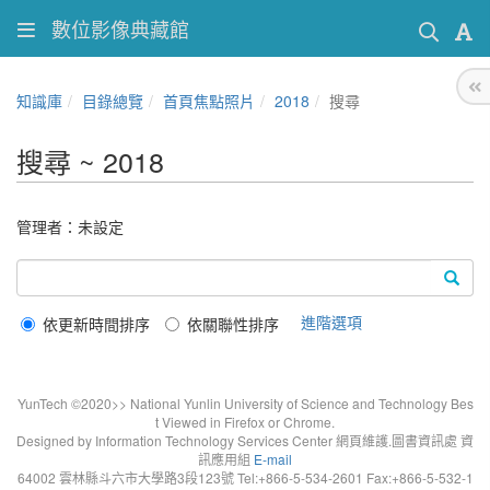
數位影像典藏館
知識庫
目錄總覽
首頁焦點照片
2018
搜尋
搜尋 ~ 2018
管理者：未設定
進階選項
依更新時間排序
依關聯性排序
YunTech ©2020>> National Yunlin University of Science and Technology Bes
t Viewed in Firefox or Chrome.
Designed by Information Technology Services Center 網頁維護.圖書資訊處 資
訊應用組
E-mail
64002 雲林縣斗六市大學路3段123號 Tel:+866-5-534-2601 Fax:+866-5-532-1