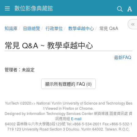
數位影像典藏館
知識庫
目錄總覽
行政單位
教學卓越中心
常見 Q&A
常見 Q&A ~ 教學卓越中心
最新FAQ
管理者：未設定
顯示所有媒體的 FAQ (0)
YunTech ©2020>> National Yunlin University of Science and Technology Bes
t Viewed in Firefox or Chrome.
Designed by Information Technology Services Center 網頁維護.圖書資訊處 資
訊應用組
E-mail
64002 雲林縣斗六市大學路3段123號 Tel:+866-5-534-2601 Fax:+866-5-532-1
719 123 University Road Section 3 Douliou. Yunlin 64002. Taiwan. R.O.C.