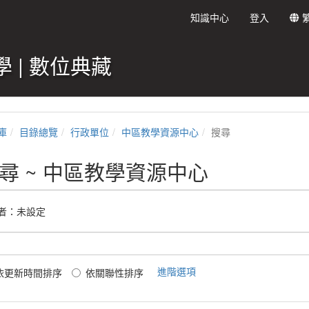
知識中心
登入
 | 數位典藏
庫
目錄總覽
行政單位
中區教學資源中心
搜尋
尋 ~ 中區教學資源中心
者：未設定
進階選項
依更新時間排序
依關聯性排序