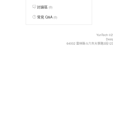
討論區
(0)
常見 Q&A
(0)
YunTech ©20
Desi
64002 雲林縣斗六市大學路3段123號 Tel:+86