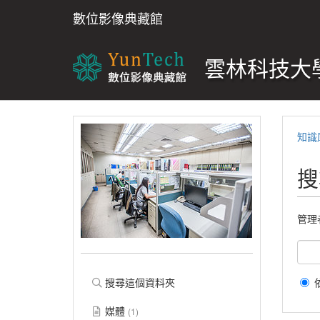
數位影像典藏館
雲林科技大學
知識
搜
管理
搜尋這個資料夾
媒體
(1)