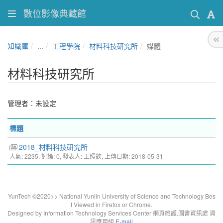
數位影像典藏館
知識庫
...
工程學院
材料科技研究所
媒體
材料科技研究所
管理者：未設定
標題
2018_材料科技研究所
人氣: 2235, 討論: 0, 發表人: 王照欽, 上傳日期: 2018-05-31
YunTech ©2020>> National Yunlin University of Science and Technology Bes
t Viewed in Firefox or Chrome.
Designed by Information Technology Services Center 網頁維護.圖書資訊處 資
訊應用組
E-mail