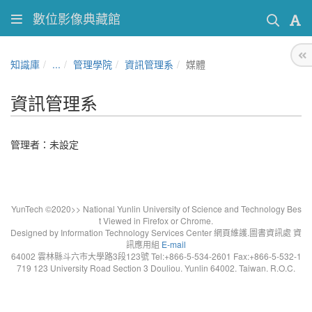
數位影像典藏館
知識庫
...
管理學院
資訊管理系
媒體
資訊管理系
管理者：未設定
YunTech ©2020>> National Yunlin University of Science and Technology Bes
t Viewed in Firefox or Chrome.
Designed by Information Technology Services Center 網頁維護.圖書資訊處 資
訊應用組
E-mail
64002 雲林縣斗六市大學路3段123號 Tel:+866-5-534-2601 Fax:+866-5-532-1
719 123 University Road Section 3 Douliou. Yunlin 64002. Taiwan. R.O.C.