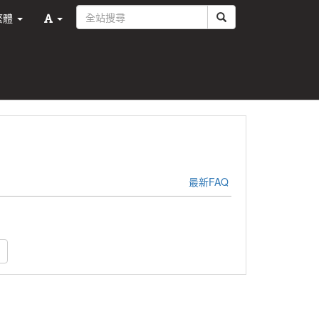
繁體
最新FAQ