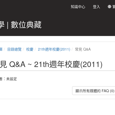
知識中心
登入
 | 數位典藏
庫
目錄總覽
校慶
21th週年校慶(2011)
常見 Q&A
見 Q&A ~ 21th週年校慶(2011)
者：未設定
顯示所有媒體的 FAQ (0)