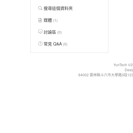
搜尋這個資料夾
媒體
(1)
討論區
(0)
常見 Q&A
(0)
YunTech ©20
Desi
64002 雲林縣斗六市大學路3段123號 Tel:+86