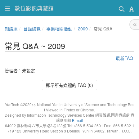
數位影像典藏館
知識庫
目錄總覽
畢業相關活動
2009
常見 Q&A
常見 Q&A ~ 2009
最新FAQ
管理者：未設定
顯示所有媒體的 FAQ (0)
YunTech ©2020>> National Yunlin University of Science and Technology Bes
t Viewed in Firefox or Chrome.
Designed by Information Technology Services Center 網頁維護.圖書資訊處 資
訊應用組
E-mail
64002 雲林縣斗六市大學路3段123號 Tel:+866-5-534-2601 Fax:+866-5-532-1
719 123 University Road Section 3 Douliou. Yunlin 64002. Taiwan. R.O.C.