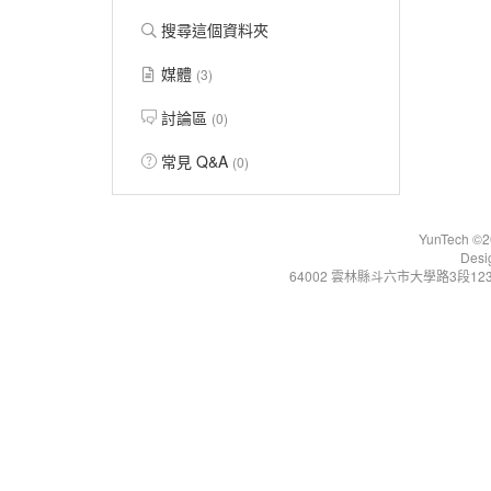
搜尋這個資料夾
媒體
(3)
討論區
(0)
常見 Q&A
(0)
YunTech ©20
Desi
64002 雲林縣斗六市大學路3段123號 Tel:+86