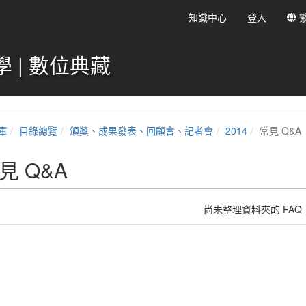
知識中心
登入
 | 數位典藏
庫
目錄總覽
頒獎、成果發表、回顧會、記者會
2014
常見 Q&A
見 Q&A
尚未整理資料夾的 FAQ