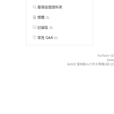
搜尋這個資料夾
媒體
(3)
討論區
(0)
常見 Q&A
(0)
YunTech ©20
Desi
64002 雲林縣斗六市大學路3段123號 Tel:+86