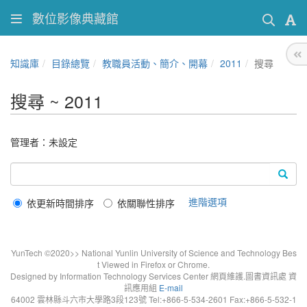
數位影像典藏館
知識庫
目錄總覽
教職員活動、簡介、開幕
2011
搜尋
搜尋 ~ 2011
管理者：未設定
進階選項
依更新時間排序
依關聯性排序
YunTech ©2020>> National Yunlin University of Science and Technology Bes
t Viewed in Firefox or Chrome.
Designed by Information Technology Services Center 網頁維護.圖書資訊處 資
訊應用組
E-mail
64002 雲林縣斗六市大學路3段123號 Tel:+866-5-534-2601 Fax:+866-5-532-1