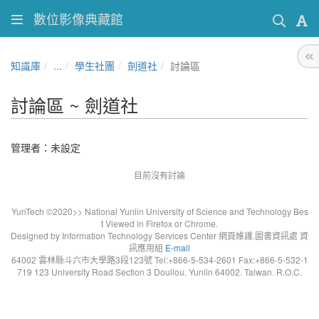
數位影像典藏館
知識庫
...
學生社團
劍道社
討論區
討論區 ~ 劍道社
管理者：未設定
目前沒有討論
YunTech ©2020>> National Yunlin University of Science and Technology Bes
t Viewed in Firefox or Chrome.
Designed by Information Technology Services Center 網頁維護.圖書資訊處 資
訊應用組
E-mail
64002 雲林縣斗六市大學路3段123號 Tel:+866-5-534-2601 Fax:+866-5-532-1
719 123 University Road Section 3 Douliou. Yunlin 64002. Taiwan. R.O.C.