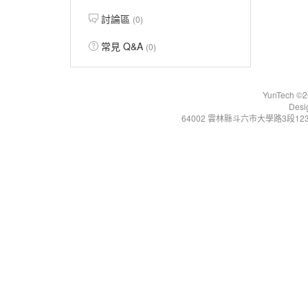
討論區
(0)
常見 Q&A
(0)
YunTech ©20
Desi
64002 雲林縣斗六市大學路3段123號 Tel:+86