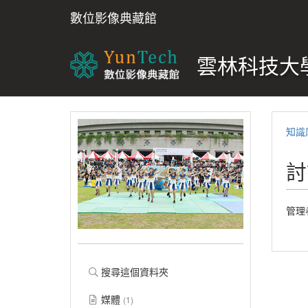
數位影像典藏館
雲林科技大學
知識
討
管理
搜尋這個資料夾
媒體
(1)