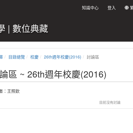
知識中心
登入
 | 數位典藏
庫
目錄總覽
校慶
26th週年校慶(2016)
討論區
論區 ~ 26th週年校慶(2016)
者：王照欽
目前沒有討論