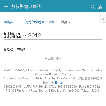
數位影像典藏館
知識庫
...
視傳化妝晚會
2012
討論區
討論區 ~ 2012
管理者：林昕祺
目前沒有討論
YunTech ©2020>> National Yunlin University of Science and Technology Bes
t Viewed in Firefox or Chrome.
Designed by Information Technology Services Center 網頁維護.圖書資訊處 資
訊應用組
E-mail
64002 雲林縣斗六市大學路3段123號 Tel:+866-5-534-2601 Fax:+866-5-532-1
719 123 University Road Section 3 Douliou. Yunlin 64002. Taiwan. R.O.C.