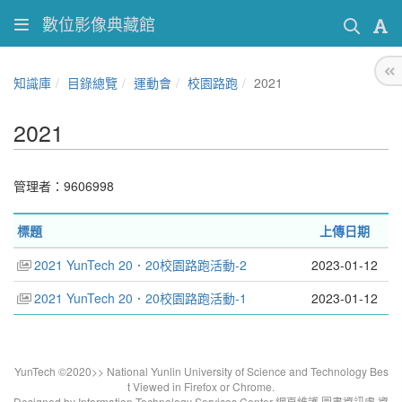
數位影像典藏館
知識庫
目錄總覽
運動會
校園路跑
2021
2021
管理者：9606998
標題
上傳日期
2021 YunTech 20．20校園路跑活動-2
2023-01-12
2021 YunTech 20．20校園路跑活動-1
2023-01-12
YunTech ©2020>> National Yunlin University of Science and Technology Bes
t Viewed in Firefox or Chrome.
Designed by Information Technology Services Center 網頁維護.圖書資訊處 資