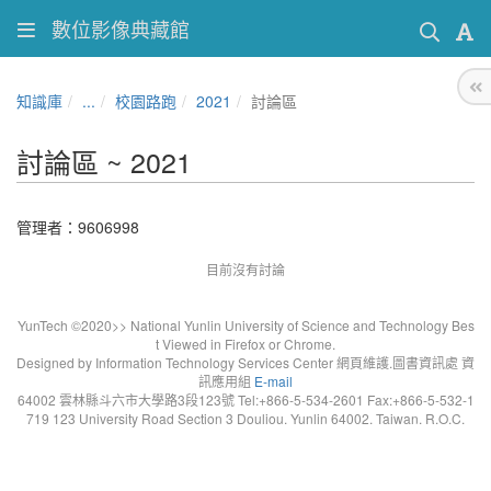
數位影像典藏館
知識庫
...
校園路跑
2021
討論區
討論區 ~ 2021
管理者：9606998
目前沒有討論
YunTech ©2020>> National Yunlin University of Science and Technology Bes
t Viewed in Firefox or Chrome.
Designed by Information Technology Services Center 網頁維護.圖書資訊處 資
訊應用組
E-mail
64002 雲林縣斗六市大學路3段123號 Tel:+866-5-534-2601 Fax:+866-5-532-1
719 123 University Road Section 3 Douliou. Yunlin 64002. Taiwan. R.O.C.