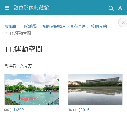
數位影像典藏館
知識庫
目錄總覽
校園景點照片、桌布專區
校園景點
11.運動空間
11.運動空間
管理者：葉青芳
(11)2021
(11)2016