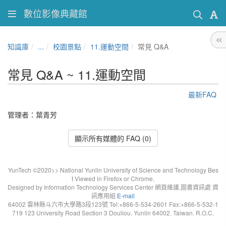
數位影像典藏館
知識庫
...
校園景點
11.運動空間
常見 Q&A
常見 Q&A ~ 11.運動空間
最新FAQ
管理者：葉青芳
顯示所有媒體的 FAQ (0)
YunTech ©2020>> National Yunlin University of Science and Technology Bes
t Viewed in Firefox or Chrome.
Designed by Information Technology Services Center 網頁維護.圖書資訊處 資
訊應用組
E-mail
64002 雲林縣斗六市大學路3段123號 Tel:+866-5-534-2601 Fax:+866-5-532-1
719 123 University Road Section 3 Douliou. Yunlin 64002. Taiwan. R.O.C.