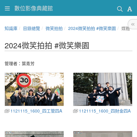
數位影像典藏館
知識庫
目錄總覽
微笑拍拍
2024微笑拍拍 #微笑樂園
媒體
2024微笑拍拍 #微笑樂園
管理者：葉青芳
1121115_1600_四工管四A
1121115_1600_四財金四A