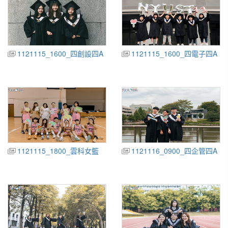
1121115_1600_四創設四A
1121115_1600_四電子四A
1121115_1800_雲科女籃
1121116_0900_四企管四A