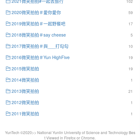
2021微笑拍拍#一起去旅行
102
2020微笑拍拍＃愛你愛你
59
2019微笑拍拍＃一起野餐吧
17
2018微笑拍拍＃say cheese
5
2017微笑拍拍＃與___打勾勾
10
2016微笑拍拍＃Yun HighFive
19
2015微笑拍拍
19
2014微笑拍拍
1
2013微笑拍拍
21
2012微笑拍拍
1
2011微笑拍拍
1
YunTech ©2020>> National Yunlin University of Science and Technology Bes
t Viewed in Firefox or Chrome.