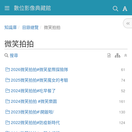
數位影像典藏館
知識庫
目錄總覽
微笑拍拍
微笑拍拍
搜尋
2026微笑拍拍#微笑星際探險隊
61
2025微笑拍拍#微笑魔女的考驗
74
2024微笑拍拍#吃早餐了
52
2024微笑拍拍 #微笑樂園
161
2023微笑拍拍#\開飯啦/
130
2022微笑拍拍#防疫新時代
124