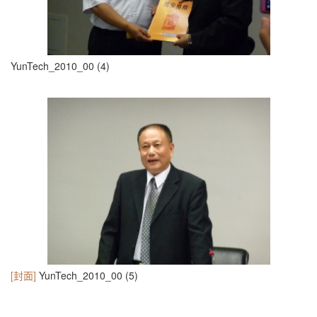
YunTech_2010_00 (4)
[封面]
YunTech_2010_00 (5)