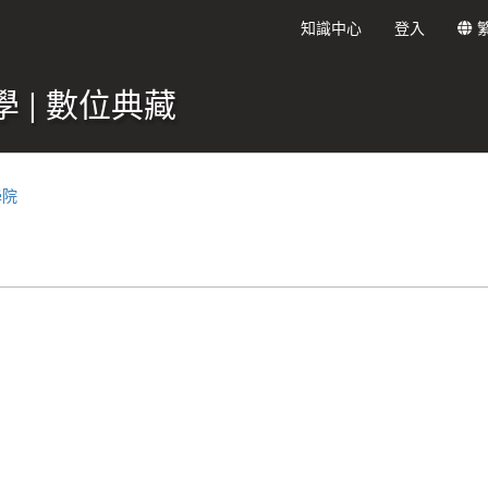
知識中心
登入
 | 數位典藏
學院