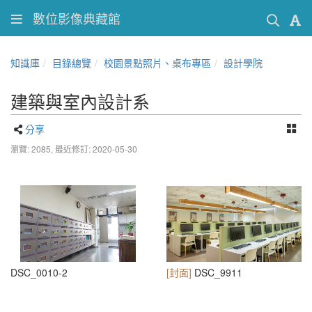
數位影像典藏館
知識庫
目錄總覽
校園景點照片、桌布專區
設計學院
建築與室內設計系
分享
瀏覽: 2085,
最近修訂: 2020-05-30
DSC_0010-2
[封面]
DSC_9911